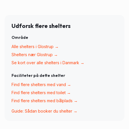
Udforsk flere shelters
Område
Alle shelters i
Glostrup
→
Shelters nær
Glostrup
→
Se kort over alle shelters i Danmark →
Faciliteter på dette shelter
Find flere shelters med
vand
→
Find flere shelters med
toilet
→
Find flere shelters med
bålplads
→
Guide: Sådan booker du shelter →