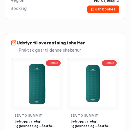
Region
Nordsjælland
Booking
Kan bookes
Udstyr til overnatning i shelter
Praktisk gear til denne sheltertur.
Tilbud
Tilbud
SEA TO SUMMIT
SEA TO SUMMIT
Selvoppusteligt
Selvoppusteligt
liggeunderlag - Sea to
liggeunderlag - Sea to