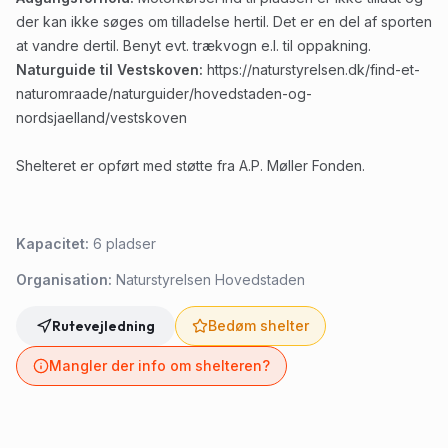
der kan ikke søges om tilladelse hertil. Det er en del af sporten
at vandre dertil. Benyt evt. trækvogn e.l. til oppakning.
Naturguide til Vestskoven:
https://naturstyrelsen.dk/find-et-
naturomraade/naturguider/hovedstaden-og-
nordsjaelland/vestskoven
Shelteret er opført med støtte fra A.P. Møller Fonden.
Kapacitet:
6
pladser
Organisation:
Naturstyrelsen Hovedstaden
Rutevejledning
Bedøm shelter
Mangler der info om shelteren?