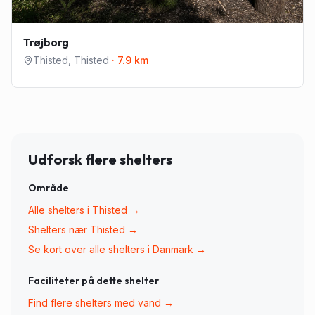
Trøjborg
Thisted
,
Thisted
·
7.9
km
Udforsk flere shelters
Område
Alle shelters i
Thisted
→
Shelters nær
Thisted
→
Se kort over alle shelters i Danmark →
Faciliteter på dette shelter
Find flere shelters med
vand
→