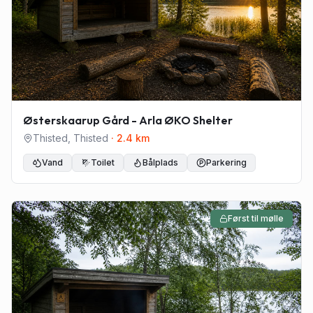
Østerskaarup Gård - Arla ØKO Shelter
Thisted
,
Thisted
·
2.4
km
Vand
Toilet
Bålplads
Parkering
Først til mølle