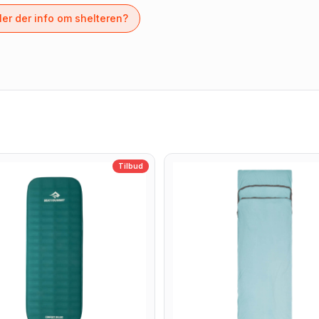
er der info om shelteren?
Tilbud