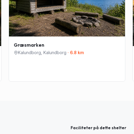
Græsmarken
Kalundborg
,
Kalundborg
·
6.8
km
Faciliteter på dette shelter