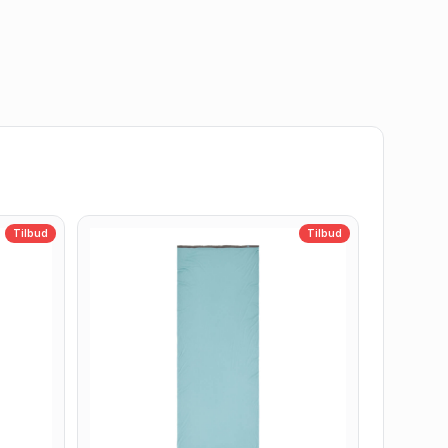
Tilbud
Tilbud