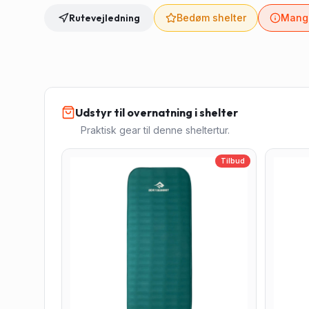
Rutevejledning
Bedøm shelter
Mangl
Udstyr til overnatning i shelter
Praktisk gear til denne sheltertur.
Tilbud