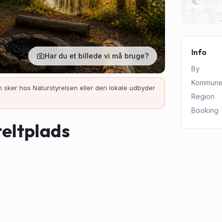
Info
Har du et billede vi må bruge?
By
Kommun
 sker hos Naturstyrelsen eller den lokale udbyder
Region
Booking
eltplads