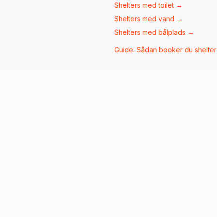
Shelters med
toilet
→
Shelters med
vand
→
Shelters med
bålplads
→
Guide: Sådan booker du shelte