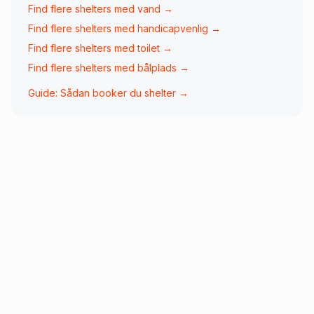
Find flere shelters med
vand
→
Find flere shelters med
handicapvenlig
→
Find flere shelters med
toilet
→
Find flere shelters med
bålplads
→
Guide: Sådan booker du shelter →