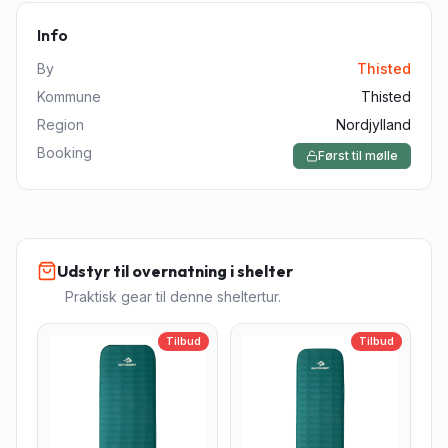
Info
By
Thisted
Kommune
Thisted
Region
Nordjylland
Booking
Først til mølle
Udstyr til overnatning i shelter
Praktisk gear til denne sheltertur.
Tilbud
Tilbud