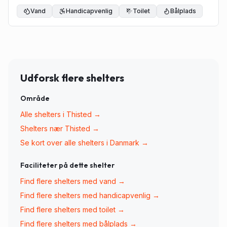
Vand
Handicapvenlig
Toilet
Bålplads
Udforsk flere shelters
Område
Alle shelters i
Thisted
→
Shelters nær
Thisted
→
Se kort over alle shelters i Danmark →
Faciliteter på dette shelter
Find flere shelters med
vand
→
Find flere shelters med
handicapvenlig
→
Find flere shelters med
toilet
→
Find flere shelters med
bålplads
→