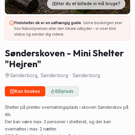
Har du et billede vi må bruge?
Findshelter.dk er en uafhængig guide.
Selve bookingen sker
hos Naturstyrelsen eller den lokale udbyder – vi viser blot
status og sender dig videre.
Sønderskoven - Mini Shelter
"Hejren"
Sønderborg, Sønderborg
·
Sønderborg
Kan bookes
Bålplads
Shelter på primitiv overnatningsplads i skoven Sønderskov på
Als.
Der kan være max. 3 personer i shelteret, og der kan
overnattes i max. 2 nætter.