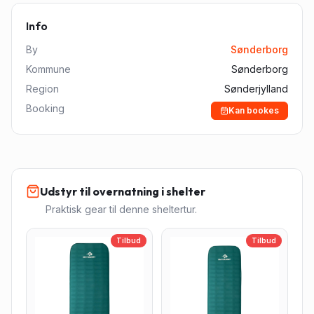
Info
By
Sønderborg
Kommune
Sønderborg
Region
Sønderjylland
Booking
Kan bookes
Udstyr til overnatning i shelter
Praktisk gear til denne sheltertur.
Tilbud
Tilbud