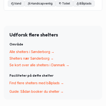
Vand
Handicapvenlig
Toilet
Bålplads
Udforsk flere shelters
Område
Alle shelters i
Sønderborg
→
Shelters nær
Sønderborg
→
Se kort over alle shelters i Danmark →
Faciliteter på dette shelter
Find flere shelters med
bålplads
→
Guide: Sådan booker du shelter →