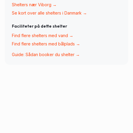
Shelters nær
Viborg
→
Se kort over alle shelters i Danmark →
Faciliteter på dette shelter
Find flere shelters med
vand
→
Find flere shelters med
bålplads
→
Guide: Sådan booker du shelter →