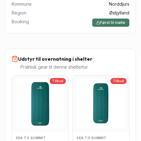
Kommune
Norddjurs
Region
Østjylland
Booking
Først til mølle
Udstyr til overnatning i shelter
Praktisk gear til denne sheltertur.
Tilbud
Tilbud
SEA TO SUMMIT
SEA TO SUMMIT