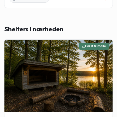
Shelters i nærheden
Først til mølle