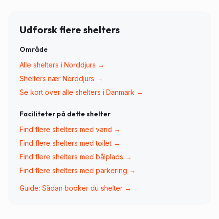
Udforsk flere shelters
Område
Alle shelters i
Norddjurs
→
Shelters nær
Norddjurs
→
Se kort over alle shelters i Danmark →
Faciliteter på dette shelter
Find flere shelters med
vand
→
Find flere shelters med
toilet
→
Find flere shelters med
bålplads
→
Find flere shelters med
parkering
→
Guide: Sådan booker du shelter →