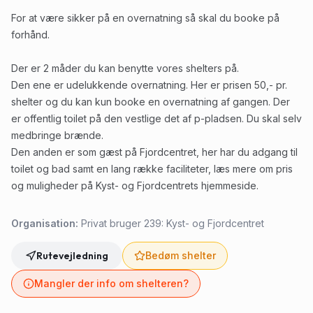
For at være sikker på en overnatning så skal du booke på
forhånd.
Der er 2 måder du kan benytte vores shelters på.
Den ene er udelukkende overnatning. Her er prisen 50,- pr.
shelter og du kan kun booke en overnatning af gangen. Der
er offentlig toilet på den vestlige det af p-pladsen. Du skal selv
medbringe brænde.
Den anden er som gæst på Fjordcentret, her har du adgang til
toilet og bad samt en lang række faciliteter, læs mere om pris
og muligheder på Kyst- og Fjordcentrets hjemmeside.
Organisation:
Privat bruger 239: Kyst- og Fjordcentret
Rutevejledning
Bedøm shelter
Mangler der info om shelteren?