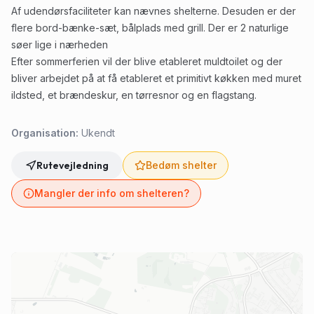
Af udendørsfaciliteter kan nævnes shelterne. Desuden er der
flere bord-bænke-sæt, bålplads med grill. Der er 2 naturlige
søer lige i nærheden
Efter sommerferien vil der blive etableret muldtoilet og der
bliver arbejdet på at få etableret et primitivt køkken med muret
ildsted, et brændeskur, en tørresnor og en flagstang.
Organisation:
Ukendt
Rutevejledning
Bedøm shelter
Mangler der info om shelteren?