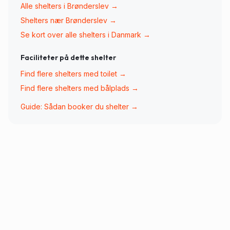
Alle shelters i
Brønderslev
→
Shelters nær
Brønderslev
→
Se kort over alle shelters i Danmark →
Faciliteter på dette shelter
Find flere shelters med
toilet
→
Find flere shelters med
bålplads
→
Guide: Sådan booker du shelter →