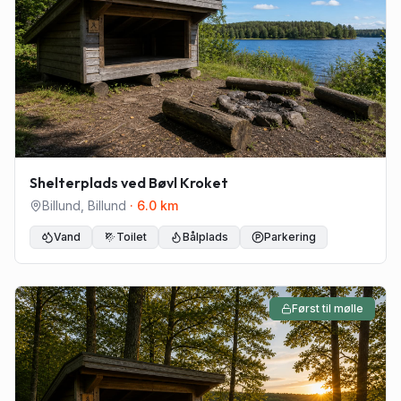
Shelterplads ved Bøvl Kroket
Billund
,
Billund
·
6.0
km
Vand
Toilet
Bålplads
Parkering
Først til mølle