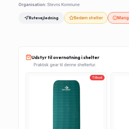
Organisation:
Stevns Kommune
Rutevejledning
Bedøm shelter
Mangl
Udstyr til overnatning i shelter
Praktisk gear til denne sheltertur.
Tilbud