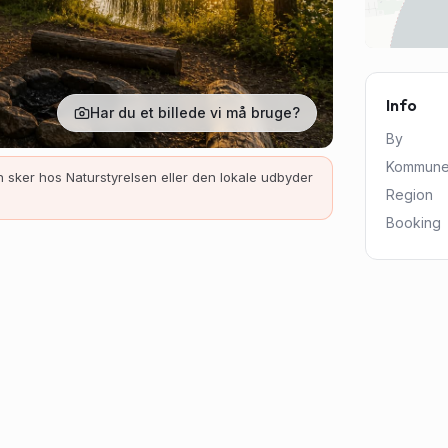
Info
Har du et billede vi må bruge?
By
Kommun
 sker hos Naturstyrelsen eller den lokale udbyder
Region
Booking