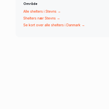
Område
Alle shelters i
Stevns
→
Shelters nær
Stevns
→
Se kort over alle shelters i Danmark →