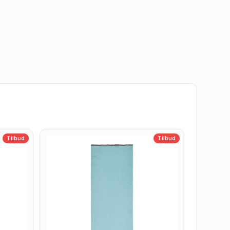
Tilbud
Tilbud