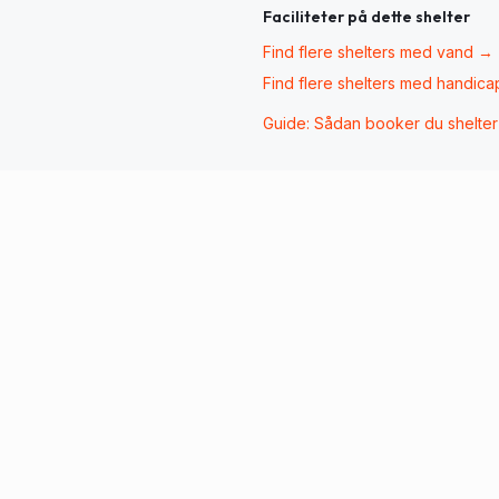
Faciliteter på dette shelter
Find flere shelters med
vand
→
Find flere shelters med
handica
Guide: Sådan booker du shelte