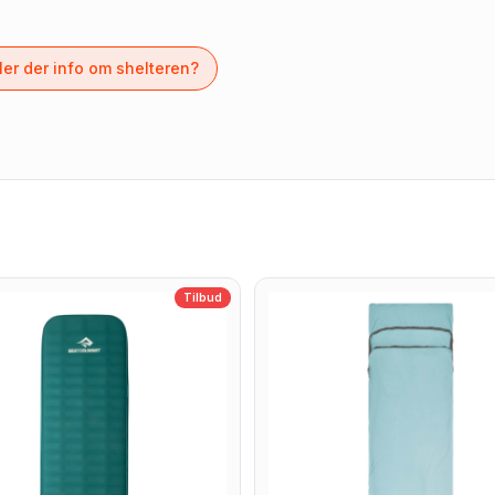
er der info om shelteren?
Tilbud