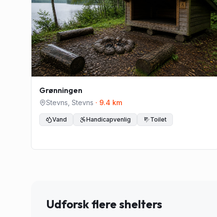
Grønningen
Stevns
,
Stevns
·
9.4
km
Vand
Handicapvenlig
Toilet
Udforsk flere shelters