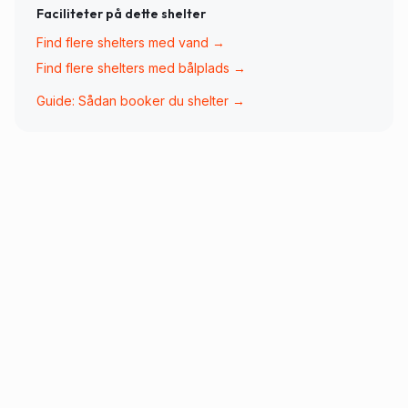
Faciliteter på dette shelter
Find flere shelters med
vand
→
Find flere shelters med
bålplads
→
Guide: Sådan booker du shelter →