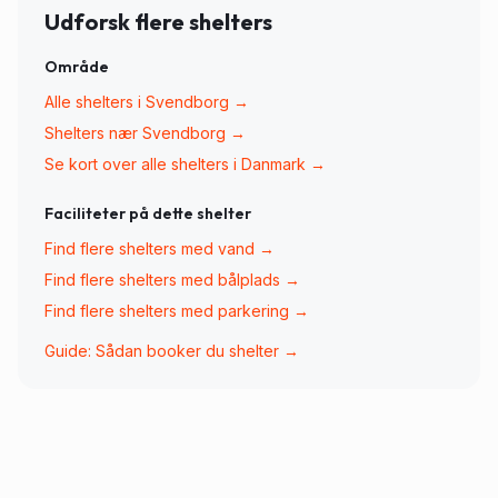
Udforsk flere shelters
Område
Alle shelters i
Svendborg
→
Shelters nær
Svendborg
→
Se kort over alle shelters i Danmark →
Faciliteter på dette shelter
Find flere shelters med
vand
→
Find flere shelters med
bålplads
→
Find flere shelters med
parkering
→
Guide: Sådan booker du shelter →