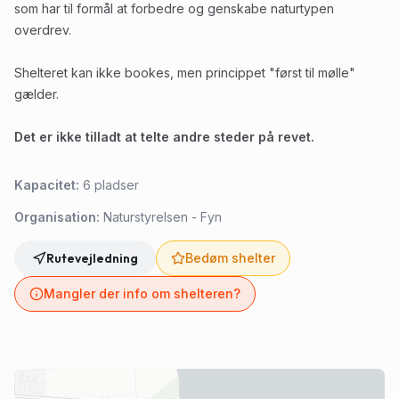
som har til formål at forbedre og genskabe naturtypen
overdrev.
Shelteret kan ikke bookes, men princippet "først til mølle"
gælder.
Det er ikke tilladt at telte andre steder på revet.
Kapacitet:
6
pladser
Organisation:
Naturstyrelsen - Fyn
Rutevejledning
Bedøm shelter
Mangler der info om shelteren?