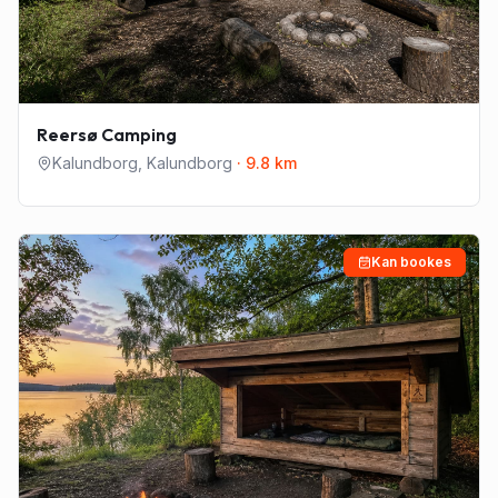
Reersø Camping
Kalundborg
,
Kalundborg
·
9.8
km
Kan bookes