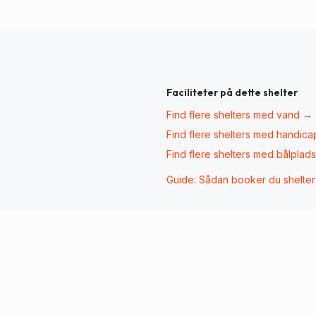
Faciliteter på dette shelter
Find flere shelters med
vand
→
Find flere shelters med
handica
Find flere shelters med
bålplads
Guide: Sådan booker du shelte