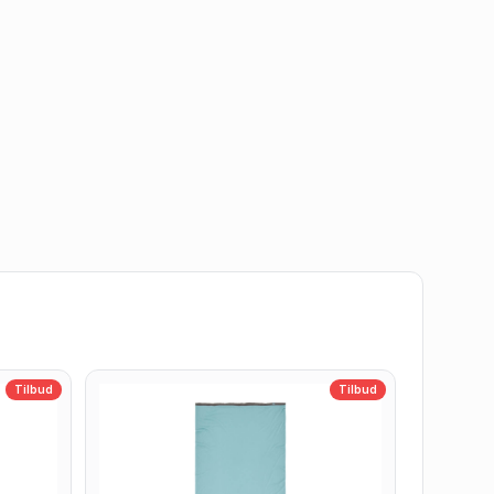
Tilbud
Tilbud