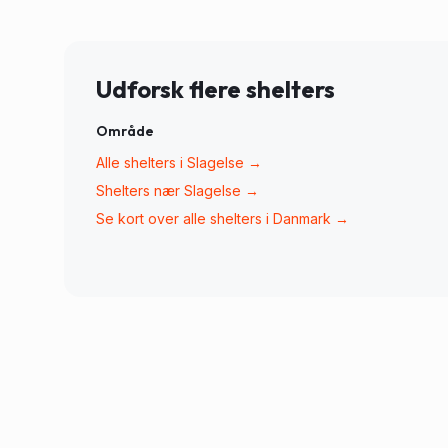
Udforsk flere shelters
Område
Alle shelters i
Slagelse
→
Shelters nær
Slagelse
→
Se kort over alle shelters i Danmark →