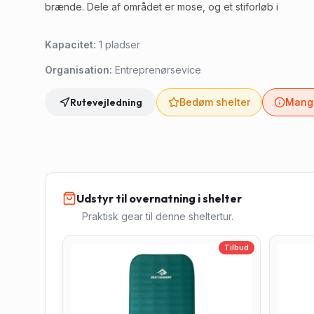
brænde. Dele af området er mose, og et stiforløb i
Kapacitet:
1
pladser
Organisation:
Entreprenørsevice
Rutevejledning
Bedøm shelter
Mangl
Udstyr til overnatning i shelter
Praktisk gear til denne sheltertur.
Tilbud