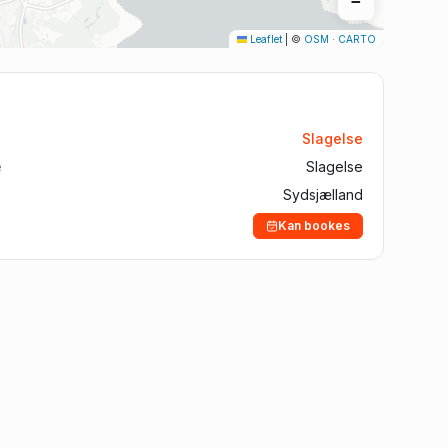
−
Aalborg
Leaflet
|
©
OSM
·
CARTO
Silkeborg
Roskilde
Horsens
Slagelse
Vejle
e
Slagelse
Sydsjælland
Kan bookes