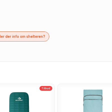
er der info om shelteren?
Tilbud