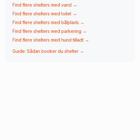
Find flere shelters med
vand
→
Find flere shelters med
toilet
→
Find flere shelters med
bålplads
→
Find flere shelters med
parkering
→
Find flere shelters med
hund tilladt
→
Guide: Sådan booker du shelter →