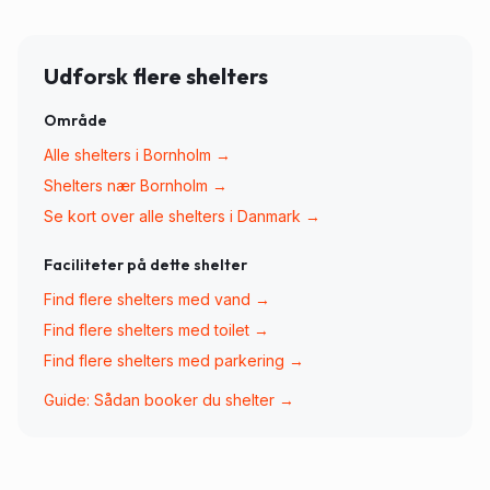
Udforsk flere shelters
Område
Alle shelters i
Bornholm
→
Shelters nær
Bornholm
→
Se kort over alle shelters i Danmark →
Faciliteter på dette shelter
Find flere shelters med
vand
→
Find flere shelters med
toilet
→
Find flere shelters med
parkering
→
Guide: Sådan booker du shelter →