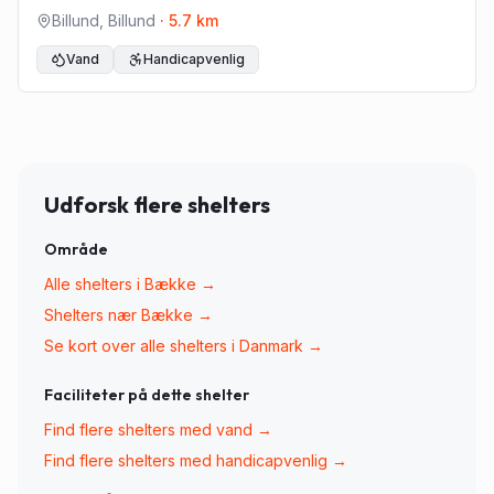
Billund
,
Billund
·
5.7
km
Vand
Handicapvenlig
Udforsk flere shelters
Område
Alle shelters i
Bække
→
Shelters nær
Bække
→
Se kort over alle shelters i Danmark →
Faciliteter på dette shelter
Find flere shelters med
vand
→
Find flere shelters med
handicapvenlig
→