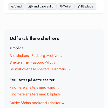
Vand
Handicapvenlig
Toilet
Bålplads
Udforsk flere shelters
Område
Alle shelters i
Faaborg-Midtfyn
→
Shelters nær
Faaborg-Midtfyn
→
Se kort over alle shelters i Danmark →
Faciliteter på dette shelter
Find flere shelters med
vand
→
Find flere shelters med
bålplads
→
Guide: Sådan booker du shelter →