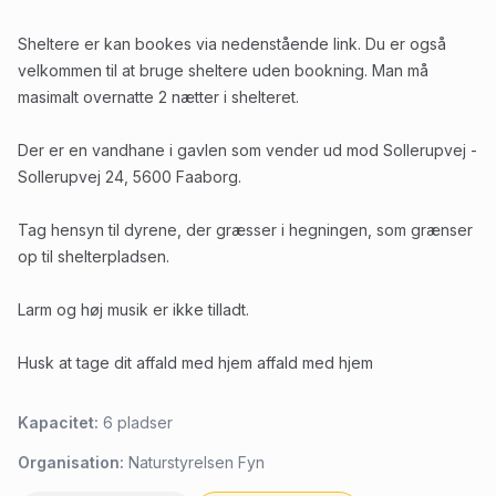
Sheltere er kan bookes via nedenstående link. Du er også
velkommen til at bruge sheltere uden bookning. Man må
masimalt overnatte 2 nætter i shelteret.
Der er en vandhane i gavlen som vender ud mod Sollerupvej -
Sollerupvej 24, 5600 Faaborg.
Tag hensyn til dyrene, der græsser i hegningen, som grænser
op til shelterpladsen.
Larm og høj musik er ikke tilladt.
Husk at tage dit affald med hjem affald med hjem
Kapacitet:
6
pladser
Organisation:
Naturstyrelsen Fyn