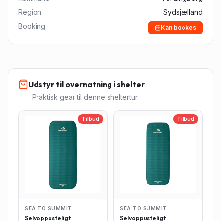
Region
Sydsjælland
Booking
Kan bookes
Udstyr til overnatning i shelter
Praktisk gear til denne sheltertur.
Tilbud
Tilbud
SEA TO SUMMIT
SEA TO SUMMIT
Selvoppusteligt
Selvoppusteligt