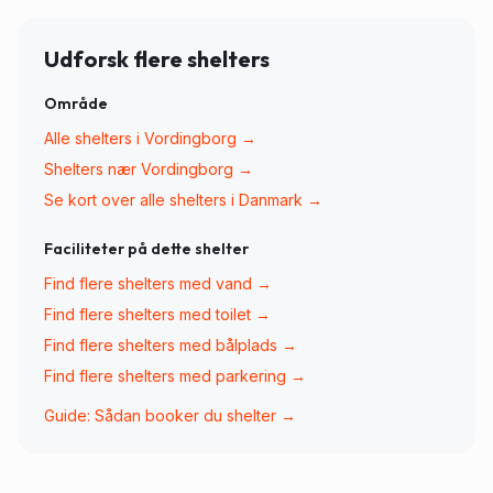
Udforsk flere shelters
Område
Alle shelters i
Vordingborg
→
Shelters nær
Vordingborg
→
Se kort over alle shelters i Danmark →
Faciliteter på dette shelter
Find flere shelters med
vand
→
Find flere shelters med
toilet
→
Find flere shelters med
bålplads
→
Find flere shelters med
parkering
→
Guide: Sådan booker du shelter →