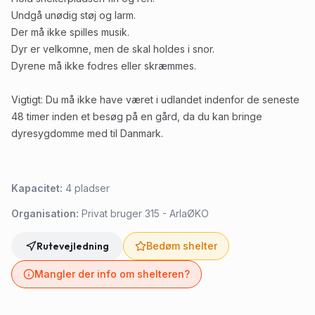
Undgå unødig støj og larm.
Der må ikke spilles musik.
Dyr er velkomne, men de skal holdes i snor.
Dyrene må ikke fodres eller skræmmes.
Vigtigt: Du må ikke have været i udlandet indenfor de seneste
48 timer inden et besøg på en gård, da du kan bringe
dyresygdomme med til Danmark.
Kapacitet:
4
pladser
Organisation:
Privat bruger 315 - ArlaØKO
Rutevejledning
Bedøm shelter
Mangler der info om shelteren?