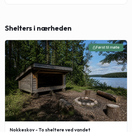
Shelters i nærheden
Først til mølle
Nokkeskov - To sheltere ved vandet