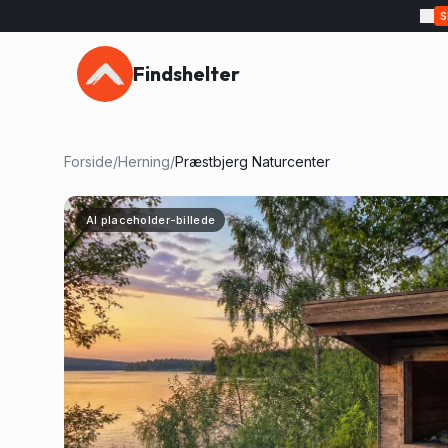
Findshelter
Forside
/
Herning
/
Præstbjerg Naturcenter
AI placeholder-billede