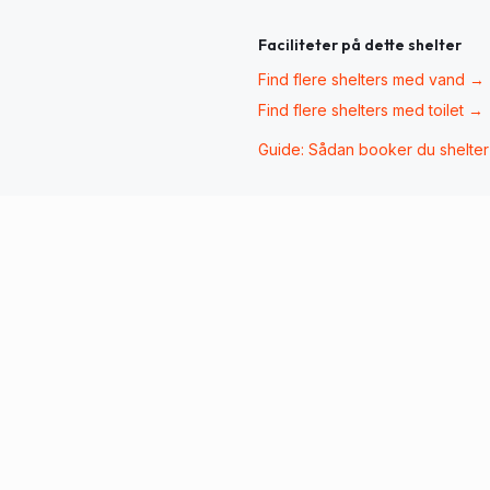
Faciliteter på dette shelter
Find flere shelters med
vand
→
Find flere shelters med
toilet
→
Guide: Sådan booker du shelte