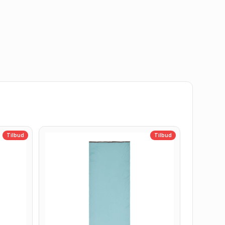
Tilbud
Tilbud