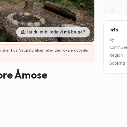
Info
Har du et billede vi må bruge?
By
Kommun
 sker hos Naturstyrelsen eller den lokale udbyder
Region
Booking
ore Åmose