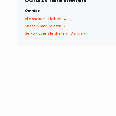
Område
Alle shelters i
Holbæk
→
Shelters nær
Holbæk
→
Se kort over alle shelters i Danmark →