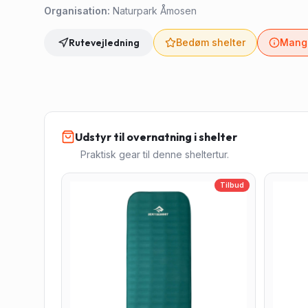
Organisation:
Naturpark Åmosen
Rutevejledning
Bedøm shelter
Mangl
Udstyr til overnatning i shelter
Praktisk gear til denne sheltertur.
Tilbud