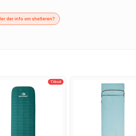
er der info om shelteren?
Tilbud