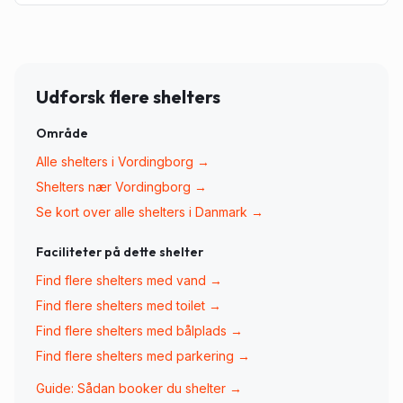
Udforsk flere shelters
Område
Alle shelters i
Vordingborg
→
Shelters nær
Vordingborg
→
Se kort over alle shelters i Danmark →
Faciliteter på dette shelter
Find flere shelters med
vand
→
Find flere shelters med
toilet
→
Find flere shelters med
bålplads
→
Find flere shelters med
parkering
→
Guide: Sådan booker du shelter →