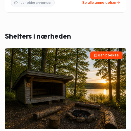
Se alle anmeldelser
Indeholder annoncer
Shelters i nærheden
Kan bookes