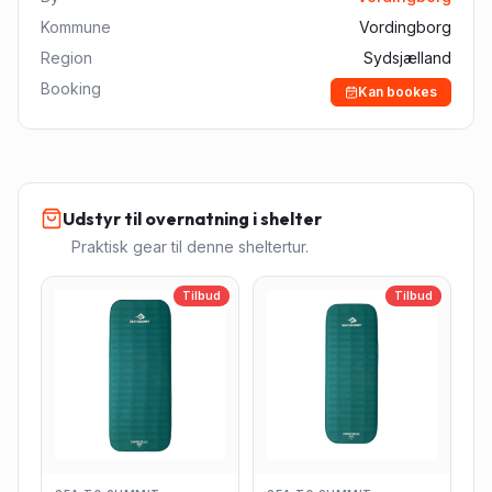
Kommune
Vordingborg
Region
Sydsjælland
Booking
Kan bookes
Udstyr til overnatning i shelter
Praktisk gear til denne sheltertur.
Tilbud
Tilbud