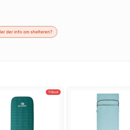
er der info om shelteren?
Tilbud