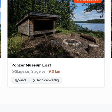
Panzer Museum East
Slagelse
,
Slagelse
·
9.0
km
Vand
Handicapvenlig