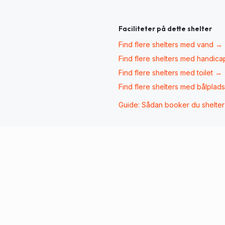
Faciliteter på dette shelter
Find flere shelters med
vand
→
Find flere shelters med
handica
Find flere shelters med
toilet
→
Find flere shelters med
bålplads
Guide: Sådan booker du shelte