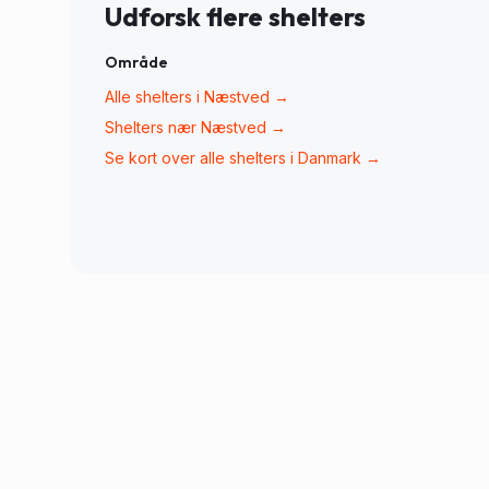
Udforsk flere shelters
Område
Alle shelters i
Næstved
→
Shelters nær
Næstved
→
Se kort over alle shelters i Danmark →