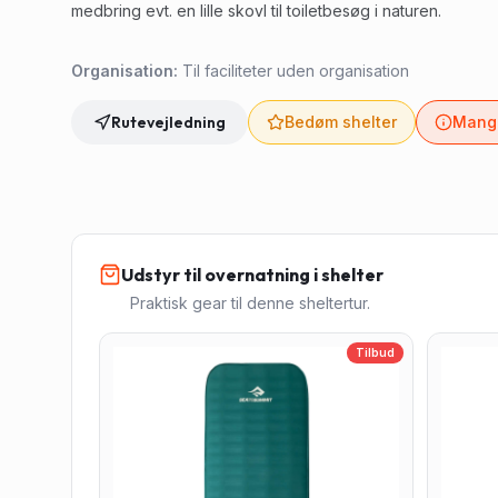
medbring evt. en lille skovl til toiletbesøg i naturen.
Organisation:
Til faciliteter uden organisation
Rutevejledning
Bedøm shelter
Mangl
Udstyr til overnatning i shelter
Praktisk gear til denne sheltertur.
Tilbud