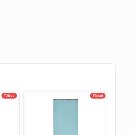
Tilbud
Tilbud