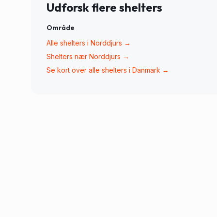
Udforsk flere shelters
Område
Alle shelters i
Norddjurs
→
Shelters nær
Norddjurs
→
Se kort over alle shelters i Danmark →