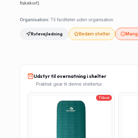
fiskekort).
Organisation:
Til faciliteter uden organisation
Rutevejledning
Bedøm shelter
Mangl
Udstyr til overnatning i shelter
Praktisk gear til denne sheltertur.
Tilbud