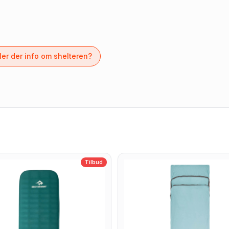
er der info om shelteren?
Tilbud