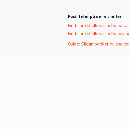
Faciliteter på dette shelter
Find flere shelters med
vand
→
Find flere shelters med
handica
Guide: Sådan booker du shelte