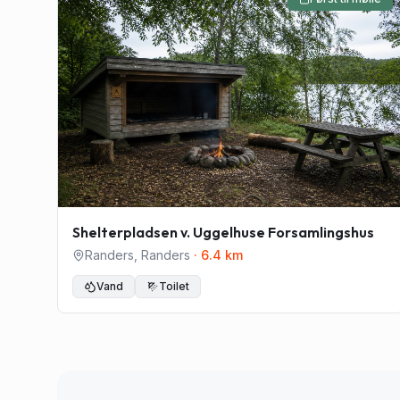
Shelterpladsen v. Uggelhuse Forsamlingshus
Randers
,
Randers
·
6.4
km
Vand
Toilet