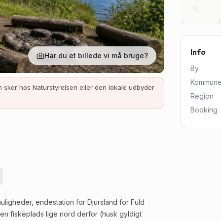
Info
Har du et billede vi må bruge?
By
Kommun
 sker hos Naturstyrelsen eller den lokale udbyder
Region
Booking
muligheder, endestation for Djursland for Fuld
 fiskeplads lige nord derfor (husk gyldigt