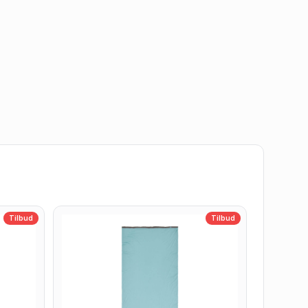
Tilbud
Tilbud