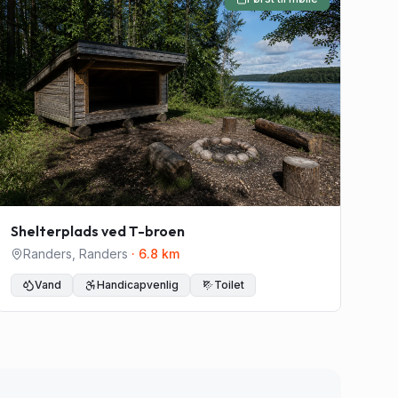
Shelterplads ved T-broen
Randers
,
Randers
·
6.8
km
Vand
Handicapvenlig
Toilet