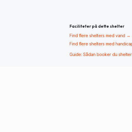
Faciliteter på dette shelter
Find flere shelters med
vand
→
Find flere shelters med
handica
Guide: Sådan booker du shelte