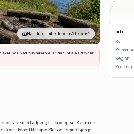
Info
Har du et billede vi må bruge?
By
Kommun
 sker hos Naturstyrelsen eller den lokale udbyder
Region
Booking
neret område med adgang til skov og sø. Kystruten
 er kort afstand til Højriis Slot og Legind Bjerge.