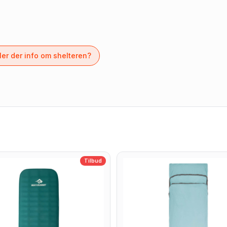
er der info om shelteren?
Tilbud