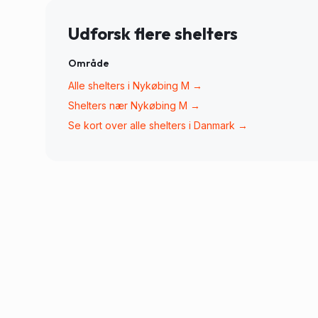
Udforsk flere shelters
Område
Alle shelters i
Nykøbing M
→
Shelters nær
Nykøbing M
→
Se kort over alle shelters i Danmark →