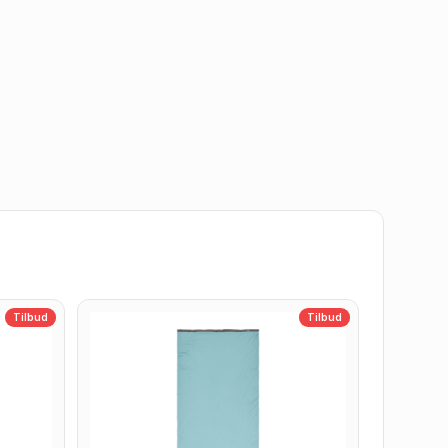
Tilbud
Tilbud