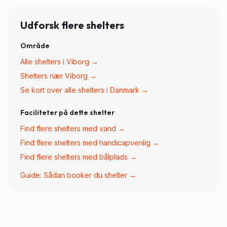
Udforsk flere shelters
Område
Alle shelters i
Viborg
→
Shelters nær
Viborg
→
Se kort over alle shelters i Danmark →
Faciliteter på dette shelter
Find flere shelters med
vand
→
Find flere shelters med
handicapvenlig
→
Find flere shelters med
bålplads
→
Guide: Sådan booker du shelter →