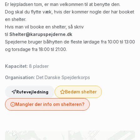
Er lejrpladsen tom, er man velkommen til at benytte den.
Dog skal du flytte væk, hvis der kommer nogle der har booket
en shelter.
Hvis man vil booke en shelter, så skriv
til
Shelter@karupspejderne.dk
Spejderne bruger bålhytten de fleste lørdage fra 10:00 til 13:00
og torsdage fra 18:00 til 21:00.
Kapacitet:
8
pladser
Organisation:
Det Danske Spejderkorps
Rutevejledning
Bedøm shelter
Mangler der info om shelteren?