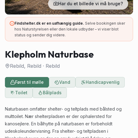
Har du et billede vi må bruge?
Findshelter.dk er en uafhængig guide.
Selve bookingen sker
hos Naturstyrelsen eller den lokale udbyder – vi viser blot
status og sender dig videre.
Klepholm Naturbase
Rebild, Rebild
·
Rebild
Først til mølle
Vand
Handicapvenlig
Toilet
Bålplads
Naturbasen omfatter shelter- og teltplads med bålsted og
multtoilet. Nær shelterpladsen er der ophalersted for
kanosejlere. En bålhytte på naturbasen er forbeholdt
udeskoleundervisning. Fra shelter- og teltpladsen i