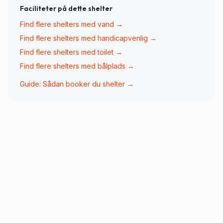
Faciliteter på dette shelter
Find flere shelters med
vand
→
Find flere shelters med
handicapvenlig
→
Find flere shelters med
toilet
→
Find flere shelters med
bålplads
→
Guide: Sådan booker du shelter →