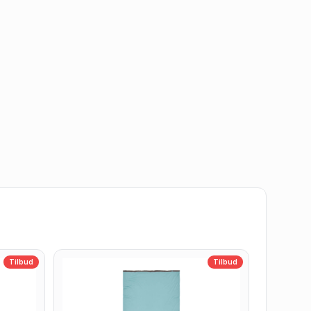
Tilbud
Tilbud