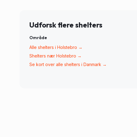
Udforsk flere shelters
Område
Alle shelters i
Holstebro
→
Shelters nær
Holstebro
→
Se kort over alle shelters i Danmark →