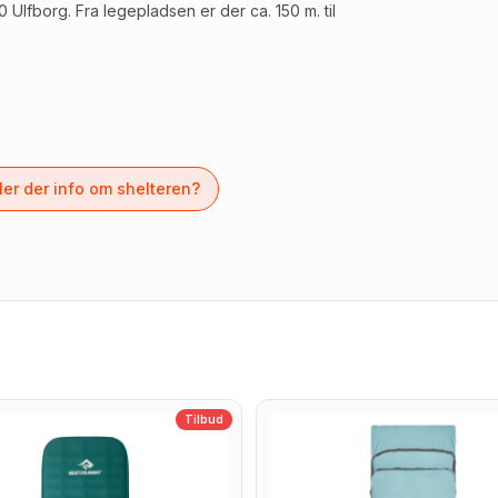
lfborg. Fra legepladsen er der ca. 150 m. til
er der info om shelteren?
Tilbud