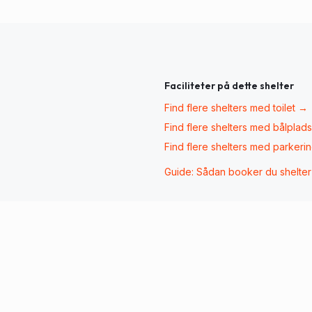
Faciliteter på dette shelter
Find flere shelters med
toilet
→
Find flere shelters med
bålplads
Find flere shelters med
parkeri
Guide: Sådan booker du shelte