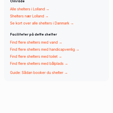
Område
Alle shelters i
Lolland
→
Shelters nær
Lolland
→
Se kort over alle shelters i Danmark →
Faciliteter på dette shelter
Find flere shelters med
vand
→
Find flere shelters med
handicapvenlig
→
Find flere shelters med
toilet
→
Find flere shelters med
bålplads
→
Guide: Sådan booker du shelter →