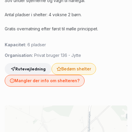
Sov under stjernerne og vågn til hanegal.
Antal pladser i shelter: 4 voksne 2 børn.
Gratis overnatning efter først til mølle princippet.
Kapacitet:
6
pladser
Organisation:
Privat bruger 136 - Jytte
Rutevejledning
Bedøm shelter
Mangler der info om shelteren?