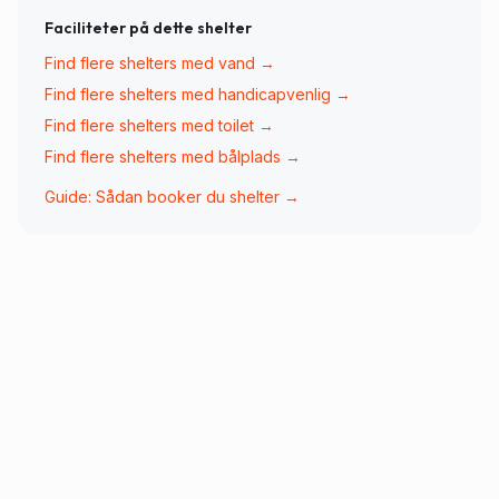
Faciliteter på dette shelter
Find flere shelters med
vand
→
Find flere shelters med
handicapvenlig
→
Find flere shelters med
toilet
→
Find flere shelters med
bålplads
→
Guide: Sådan booker du shelter →