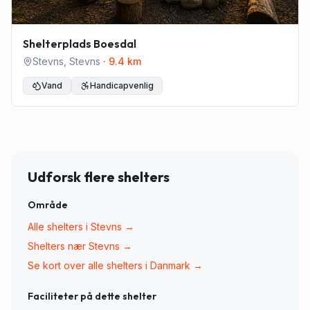
Shelterplads Boesdal
Stevns
,
Stevns
·
9.4
km
Vand
Handicapvenlig
Udforsk flere shelters
Område
Alle shelters i
Stevns
→
Shelters nær
Stevns
→
Se kort over alle shelters i Danmark →
Faciliteter på dette shelter