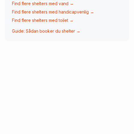
Find flere shelters med
vand
→
Find flere shelters med
handicapvenlig
→
Find flere shelters med
toilet
→
Guide: Sådan booker du shelter →