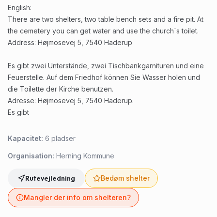
English:
There are two shelters, two table bench sets and a fire pit. At
the cemetery you can get water and use the church´s toilet.
Address: Højmosevej 5, 7540 Haderup
Es gibt zwei Unterstände, zwei Tischbankgarnituren und eine
Feuerstelle. Auf dem Friedhof können Sie Wasser holen und
die Toilette der Kirche benutzen.
Adresse: Højmosevej 5, 7540 Haderup.
Es gibt
Kapacitet:
6
pladser
Organisation:
Herning Kommune
Rutevejledning
Bedøm shelter
Mangler der info om shelteren?