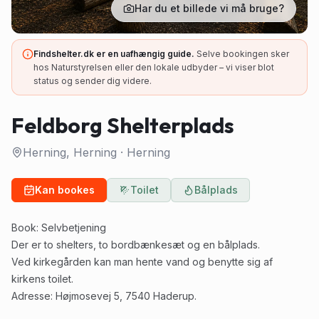
Har du et billede vi må bruge?
Findshelter.dk er en uafhængig guide.
Selve bookingen sker
hos Naturstyrelsen eller den lokale udbyder – vi viser blot
status og sender dig videre.
Feldborg Shelterplads
Herning, Herning
·
Herning
Kan bookes
Toilet
Bålplads
Book:
Selvbetjening
Der er to shelters, to bordbænkesæt og en bålplads.
Ved kirkegården kan man hente vand og benytte sig af
kirkens toilet.
Adresse: Højmosevej 5, 7540 Haderup.