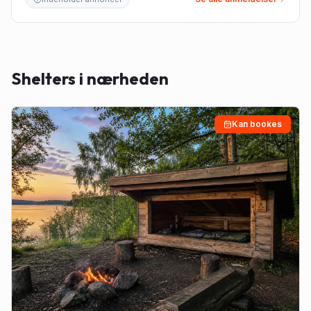
Shelters i nærheden
Kan bookes