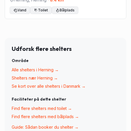
Vand
Toilet
Bålplads
Udforsk flere shelters
Område
Alle shelters i
Herning
→
Shelters nær
Herning
→
Se kort over alle shelters i Danmark →
Faciliteter på dette shelter
Find flere shelters med
toilet
→
Find flere shelters med
bålplads
→
Guide: Sådan booker du shelter →