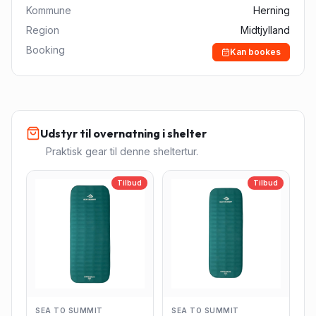
Kommune
Herning
Region
Midtjylland
Booking
Kan bookes
Udstyr til overnatning i shelter
Praktisk gear til denne sheltertur.
Tilbud
Tilbud
SEA TO SUMMIT
SEA TO SUMMIT