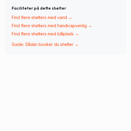
Faciliteter på dette shelter
Find flere shelters med
vand
→
Find flere shelters med
handicapvenlig
→
Find flere shelters med
bålplads
→
Guide: Sådan booker du shelter →