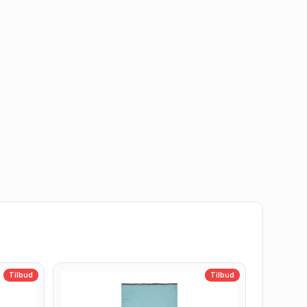
Tilbud
Tilbud