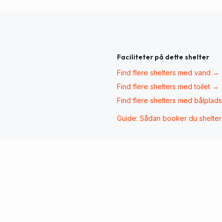
Faciliteter på dette shelter
Find flere shelters med
vand
→
Find flere shelters med
toilet
→
Find flere shelters med
bålplads
Guide: Sådan booker du shelte