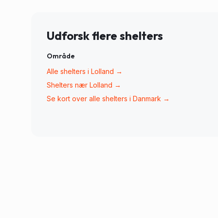
Udforsk flere shelters
Område
Alle shelters i
Lolland
→
Shelters nær
Lolland
→
Se kort over alle shelters i Danmark →