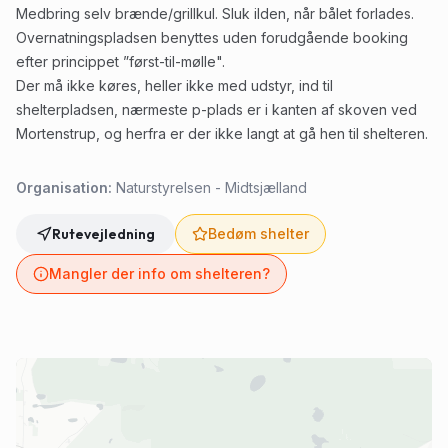
Medbring selv brænde/grillkul. Sluk ilden, når bålet forlades.
Overnatningspladsen benyttes uden forudgående booking
efter princippet ”først-til-mølle".
Der må ikke køres, heller ikke med udstyr, ind til
shelterpladsen, nærmeste p-plads er i kanten af skoven ved
Mortenstrup, og herfra er der ikke langt at gå hen til shelteren.
Organisation:
Naturstyrelsen - Midtsjælland
Rutevejledning
Bedøm shelter
Mangler der info om shelteren?