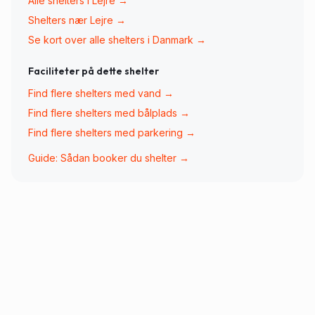
Alle shelters i
Lejre
→
Shelters nær
Lejre
→
Se kort over alle shelters i Danmark →
Faciliteter på dette shelter
Find flere shelters med
vand
→
Find flere shelters med
bålplads
→
Find flere shelters med
parkering
→
Guide: Sådan booker du shelter →