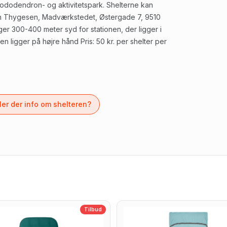
rhododendron- og aktivitetspark. Shelterne kan
an Thygesen, Madværkstedet, Østergade 7, 9510
gger 300-400 meter syd for stationen, der ligger i
 ligger på højre hånd Pris: 50 kr. per shelter per
er der info om shelteren?
Tilbud