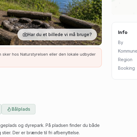
Info
Har du et billede vi må bruge?
By
Kommun
 sker hos Naturstyrelsen eller den lokale udbyder
Region
Booking
Bålplads
turlegeplads og dyrepark. På pladsen finder du både
stier. Der er brænde til fri afbenyttelse.