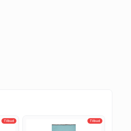
Tilbud
Tilbud