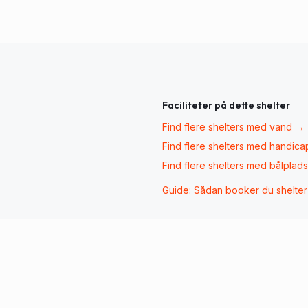
Faciliteter på dette shelter
Find flere shelters med
vand
→
Find flere shelters med
handica
Find flere shelters med
bålplads
Guide: Sådan booker du shelte