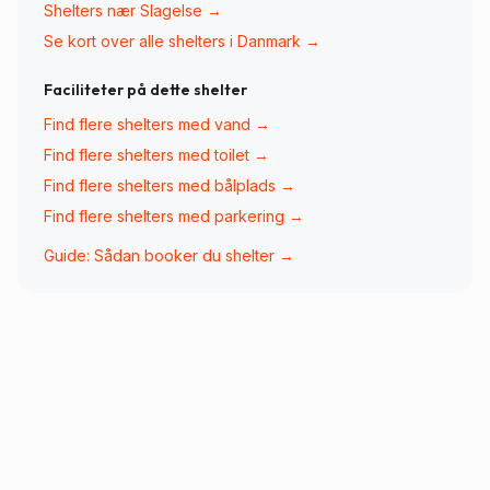
Shelters nær
Slagelse
→
Se kort over alle shelters i Danmark →
Faciliteter på dette shelter
Find flere shelters med
vand
→
Find flere shelters med
toilet
→
Find flere shelters med
bålplads
→
Find flere shelters med
parkering
→
Guide: Sådan booker du shelter →