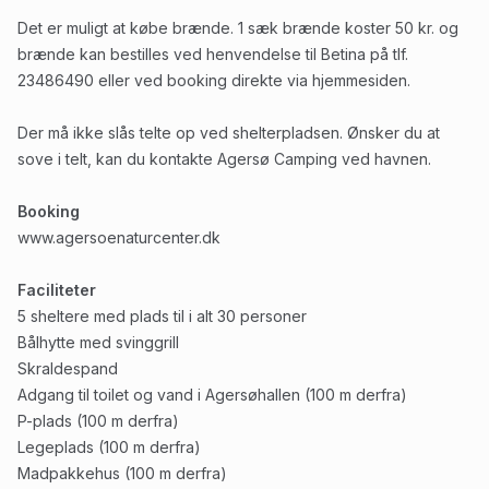
Det er muligt at købe brænde. 1 sæk brænde koster 50 kr. og
brænde kan bestilles ved henvendelse til Betina på tlf.
23486490 eller ved booking direkte via hjemmesiden.
Der må ikke slås telte op ved shelterpladsen. Ønsker du at
sove i telt, kan du kontakte Agersø Camping ved havnen.
Booking
www.agersoenaturcenter.dk
Faciliteter
5 sheltere med plads til i alt 30 personer
Bålhytte med svinggrill
Skraldespand
Adgang til toilet og vand i Agersøhallen (100 m derfra)
P-plads (100 m derfra)
Legeplads (100 m derfra)
Madpakkehus (100 m derfra)