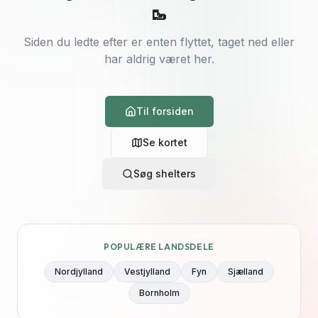
🥾
Siden du ledte efter er enten flyttet, taget ned eller
har aldrig været her.
Til forsiden
Se kortet
Søg shelters
POPULÆRE LANDSDELE
Nordjylland
Vestjylland
Fyn
Sjælland
Bornholm