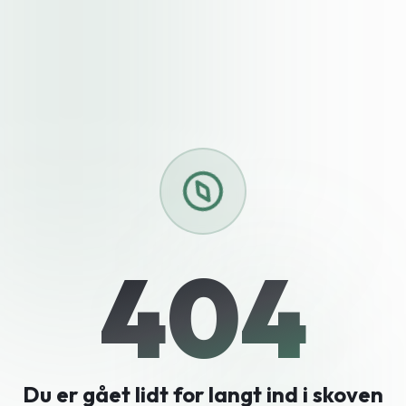
404
Du er gået lidt for langt ind i skoven