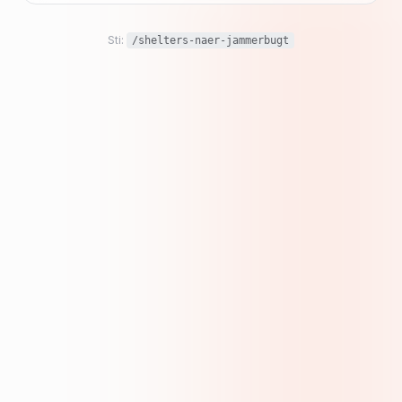
Sti:
/shelters-naer-jammerbugt