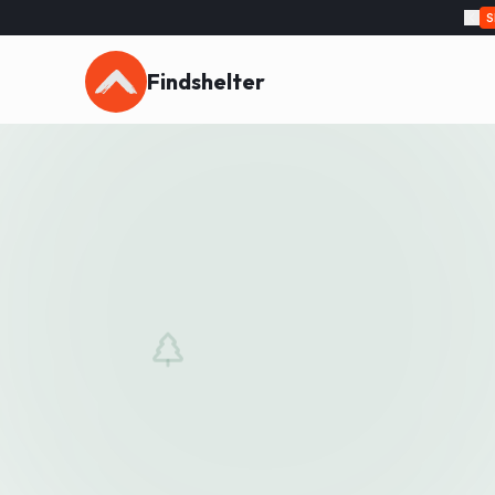
Findshelter