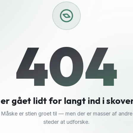
404
er gået lidt for langt ind i skove
Måske er stien groet til — men der er masser af andre
steder at udforske.